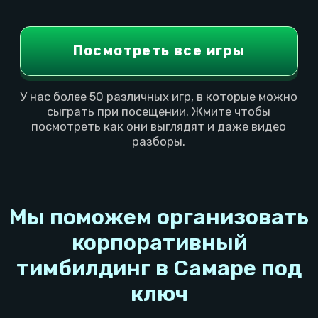
Игровая локация Pixel
Quest в Самаре
На текущий момент локация находится в ТРК
"Парк Хаус"