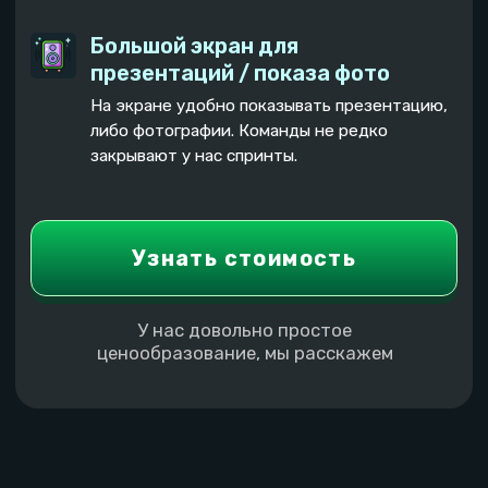
Можно поиграть
Настольные игры
в приставку
и микрофон для
"слова"
Тарифы на проведение
тимбилдинга в Самаре