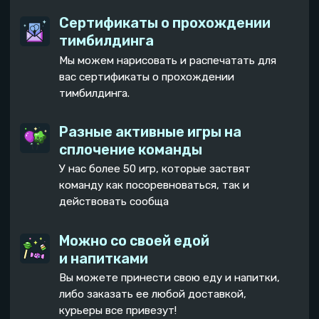
У нас довольно простое
ценообразование, мы расскажем
Удобное расположение
для тимбилдинга в
Самаре
Большой стол,
На большом экране
много стульев и
можно показывать
холодильник
презентацию