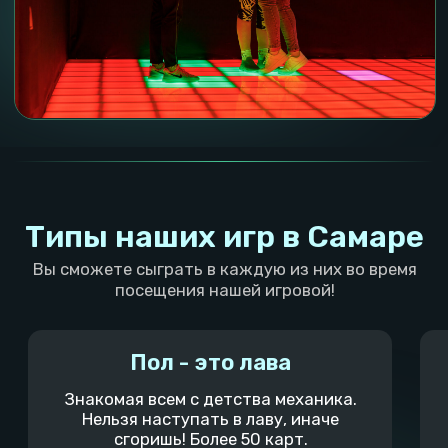
Больше отзывов
У нас довольно много отзывов в яндексе, 2gis,
zoon и на других сайтах. Нажав на кнопку ты
сможешь почитать их и убедиться, что обычно
наши клиенты в восторге!
Популярные вопросы про
тимбилдинг для команды
в Самаре