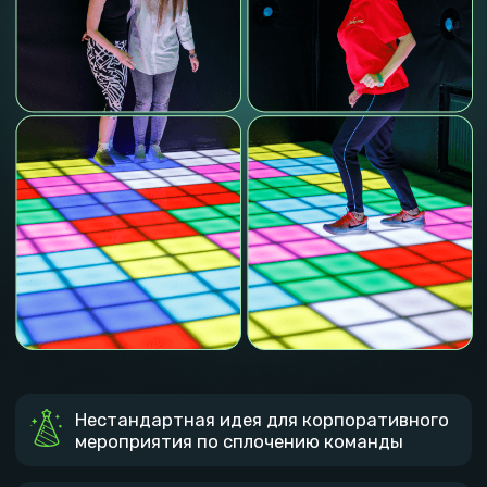
Нестандартная идея для корпоративного
мероприятия по сплочению команды
В такие игры вы раньше не играли,
корпоративные и соревновательные
механики
Узнать стоимость
У нас фиксированные цены, нажмите
и мы подробно расскажем о них