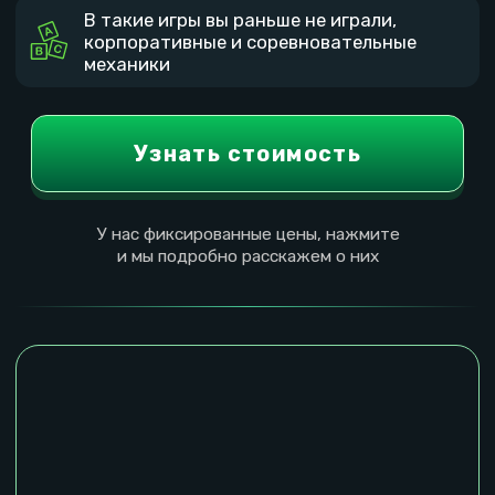
Возможна оплата по
безналичному расчёту
Можно оплатить картой, а мы выдадим
вам чек. Либо оплатить безналичными
расчетом.
Сертификаты о прохождении
тимбилдинга
Мы можем нарисовать и распечатать для