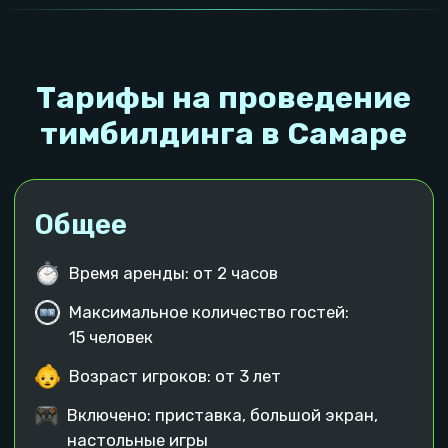
Тимбилдинг в Пиксель
Квесте в Самаре
Типы наших игр в Самаре
Вы сможете сыграть в каждую из них во время