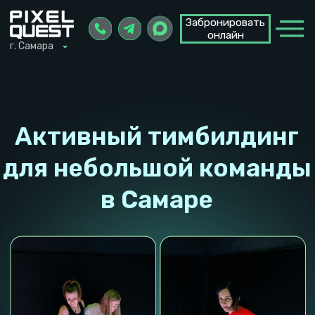
Забронировать
Забронировать
онлайн
онлайн
г. Самара
г. Самара
Активный тимбилдинг
для небольшой команды
в Самаре